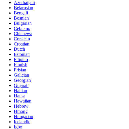
Azerbaijani
Belarusian
Bengali
Bosnian
Bulgarian
Cebuano
Chichewa
Corsican
Croatian
Dutch
Estonian
Filipino
Finnish
Frisian
Galician
Georgian
Gujarati
Haitian
Hausa
Hawaiian
Hebrew
Hmong
Hungarian
Icelandic
Igbo