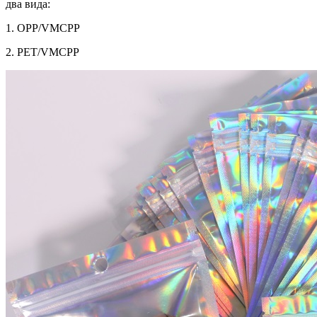
два вида:
1. OPP/VMCPP
2. PET/VMCPP