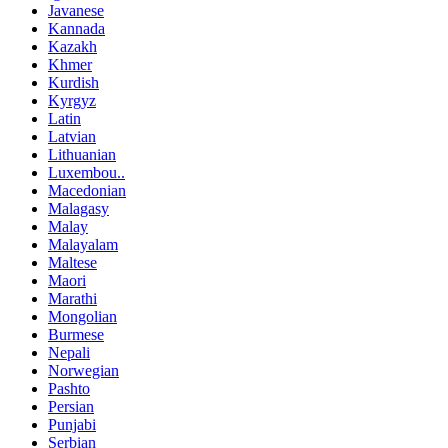
Javanese
Kannada
Kazakh
Khmer
Kurdish
Kyrgyz
Latin
Latvian
Lithuanian
Luxembou..
Macedonian
Malagasy
Malay
Malayalam
Maltese
Maori
Marathi
Mongolian
Burmese
Nepali
Norwegian
Pashto
Persian
Punjabi
Serbian