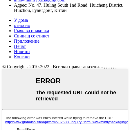
Адрес: No. 47, Huling South 1nd Road, Huicheng District,
Huizhou, Гуангдонг, Китай
У дома
относно
Гъвкава опаковка
Свиващ се етикет
Приложение
Печат
Новини
Контакт
© Copyright - 2010-2022 : Всички права запазени.
- , , , , , ,