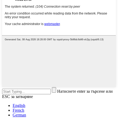
Натиснете enter за търсене или
ESC за затваряне
English
French
German