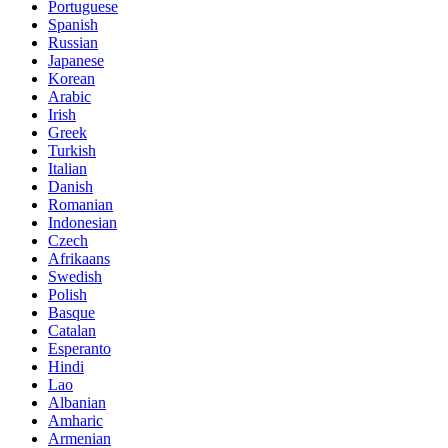
Portuguese
Spanish
Russian
Japanese
Korean
Arabic
Irish
Greek
Turkish
Italian
Danish
Romanian
Indonesian
Czech
Afrikaans
Swedish
Polish
Basque
Catalan
Esperanto
Hindi
Lao
Albanian
Amharic
Armenian