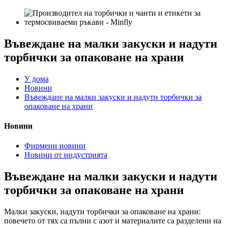
Въвеждане на малки закуски и надути
торбички за опаковане на храни
У дома
Новини
Въвеждане на малки закуски и надути торбички за
опаковане на храни
Новини
Фирмени новини
Новини от индустрията
Въвеждане на малки закуски и надути
торбички за опаковане на храни
Малки закуски, надути торбички за опаковане на храни:
повечето от тях са пълни с азот и материалите са разделени на