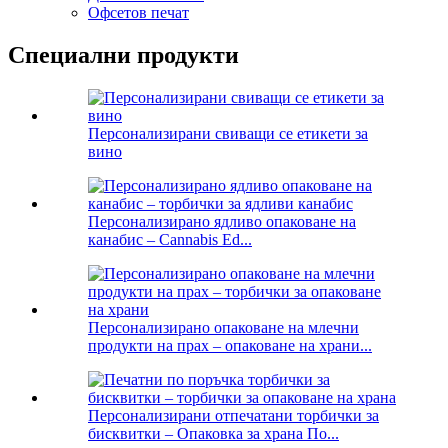
Офсетов печат
Специални продукти
Персонализирани свиващи се етикети за
вино
Персонализирано ядливо опаковане на
канабис – Cannabis Ed...
Персонализирано опаковане на млечни
продукти на прах – опаковане на храни...
Персонализирани отпечатани торбички за
бисквитки – Опаковка за храна По...