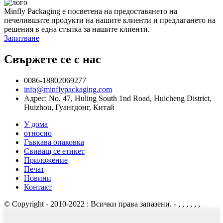
Minfly Packaging е посветена на предоставянето на
печелившите продукти на нашите клиенти и предлагането на
решения в една стъпка за нашите клиенти.
Запитване
Свържете се с нас
0086-18802069277
info@minflypackaging.com
Адрес: No. 47, Huling South 1nd Road, Huicheng District,
Huizhou, Гуангдонг, Китай
У дома
относно
Гъвкава опаковка
Свиващ се етикет
Приложение
Печат
Новини
Контакт
© Copyright - 2010-2022 : Всички права запазени.
- , , , , , ,