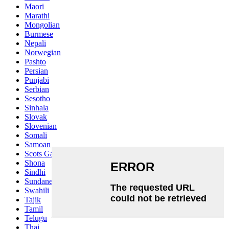
Maori
Marathi
Mongolian
Burmese
Nepali
Norwegian
Pashto
Persian
Punjabi
Serbian
Sesotho
Sinhala
Slovak
Slovenian
Somali
Samoan
Scots Gaelic
Shona
Sindhi
Sundanese
Swahili
Tajik
Tamil
Telugu
Thai