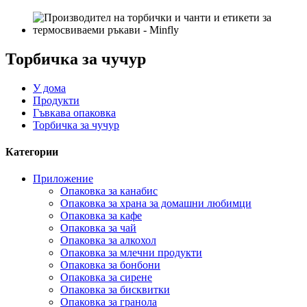
Торбичка за чучур
У дома
Продукти
Гъвкава опаковка
Торбичка за чучур
Категории
Приложение
Опаковка за канабис
Опаковка за храна за домашни любимци
Опаковка за кафе
Опаковка за чай
Опаковка за алкохол
Опаковка за млечни продукти
Опаковка за бонбони
Опаковка за сирене
Опаковка за бисквитки
Опаковка за гранола