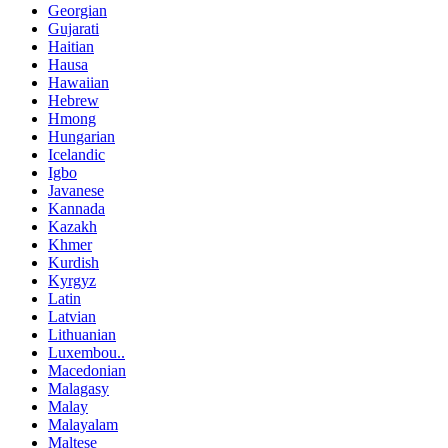
Georgian
Gujarati
Haitian
Hausa
Hawaiian
Hebrew
Hmong
Hungarian
Icelandic
Igbo
Javanese
Kannada
Kazakh
Khmer
Kurdish
Kyrgyz
Latin
Latvian
Lithuanian
Luxembou..
Macedonian
Malagasy
Malay
Malayalam
Maltese