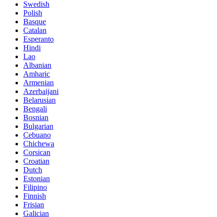
Swedish
Polish
Basque
Catalan
Esperanto
Hindi
Lao
Albanian
Amharic
Armenian
Azerbaijani
Belarusian
Bengali
Bosnian
Bulgarian
Cebuano
Chichewa
Corsican
Croatian
Dutch
Estonian
Filipino
Finnish
Frisian
Galician