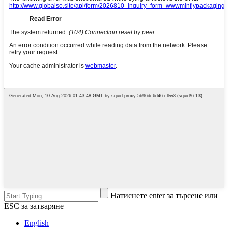
Натиснете enter за търсене или
ESC за затваряне
English