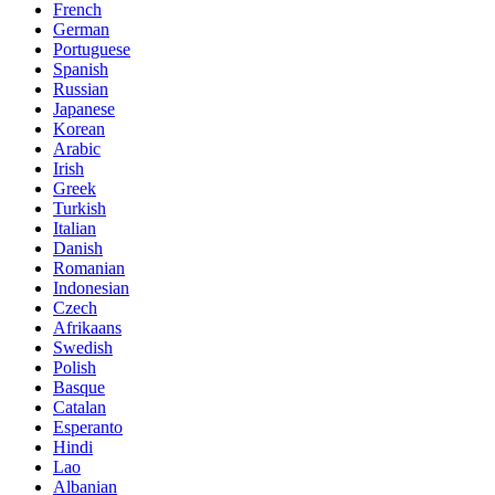
French
German
Portuguese
Spanish
Russian
Japanese
Korean
Arabic
Irish
Greek
Turkish
Italian
Danish
Romanian
Indonesian
Czech
Afrikaans
Swedish
Polish
Basque
Catalan
Esperanto
Hindi
Lao
Albanian