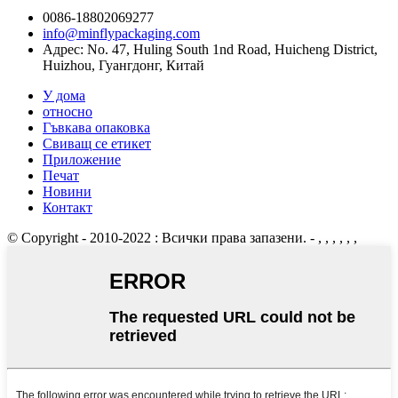
0086-18802069277
info@minflypackaging.com
Адрес: No. 47, Huling South 1nd Road, Huicheng District,
Huizhou, Гуангдонг, Китай
У дома
относно
Гъвкава опаковка
Свиващ се етикет
Приложение
Печат
Новини
Контакт
© Copyright - 2010-2022 : Всички права запазени.
- , , , , , ,