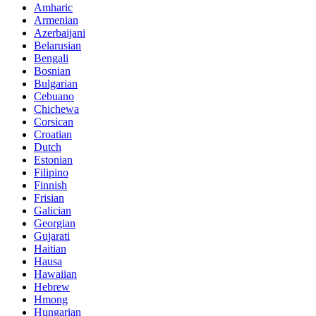
Amharic
Armenian
Azerbaijani
Belarusian
Bengali
Bosnian
Bulgarian
Cebuano
Chichewa
Corsican
Croatian
Dutch
Estonian
Filipino
Finnish
Frisian
Galician
Georgian
Gujarati
Haitian
Hausa
Hawaiian
Hebrew
Hmong
Hungarian