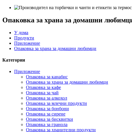
Опаковка за храна за домашни любимц
У дома
Продукти
Приложение
Опаковка за храна за домашни любимци
Категории
Приложение
Опаковка за канабис
Опаковка за храна за домашни любимци
Опаковка за кафе
Опаковка за чай
Опаковка за алкохол
Опаковка за млечни продукти
Опаковка за бонбони
Опаковка за сирене
Опаковка за бисквитки
Опаковка за гранола
Опаковка за хранителни продукти