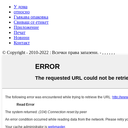
У дома
относно
Гъвкава опаковка
Свиващ се етикет
Приложение
Печат
Новини
Контакт
© Copyright - 2010-2022 : Всички права запазени.
- , , , , , ,