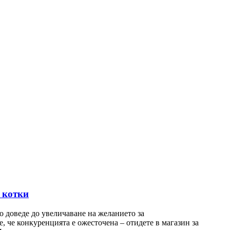
 котки
о доведе до увеличаване на желанието за
 че конкуренцията е ожесточена – отидете в магазин за