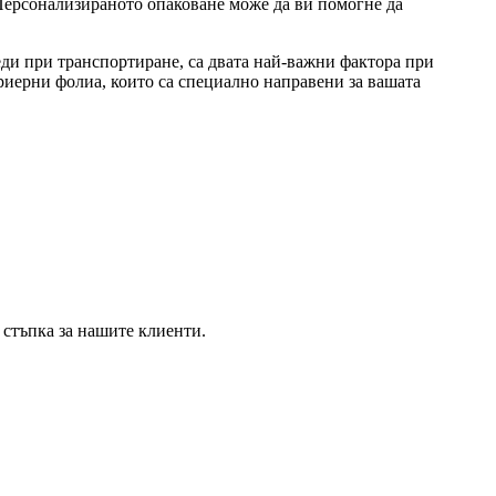
Персонализираното опаковане може да ви помогне да
еди при транспортиране, са двата най-важни фактора при
ариерни фолиа, които са специално направени за вашата
 стъпка за нашите клиенти.