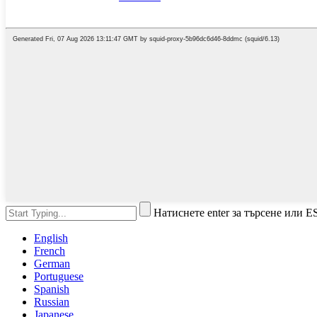
Натиснете enter за търсене или E
English
French
German
Portuguese
Spanish
Russian
Japanese