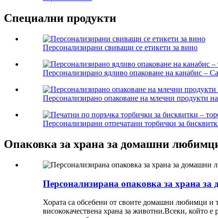
Специални продукти
Персонализирани свиващи се етикети за вино
Персонализирано ядливо опаковане на канабис – Can
Персонализирано опаковане на млечни продукти на 
Персонализирани отпечатани торбички за бисквитки
Опаковка за храна за домашни любимц
Персонализирана опаковка за храна за 
Хората са обсебени от своите домашни любимци и т
висококачествена храна за животни.Всеки, който е 