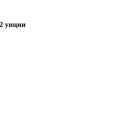
2 унции