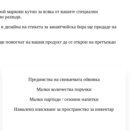
рой маркови кутии за всяка от вашите специални
и разходи.
 дизайна на етикета за занаятчийска бира ще придаде на
 ще помогнат на вашия продукт да се открои на претъпкан
Предимства на свиваемата обвивка
Малки количества поръчки
Малки партиди / сезонни напитки
Намалено изискване за пространство за инвентар