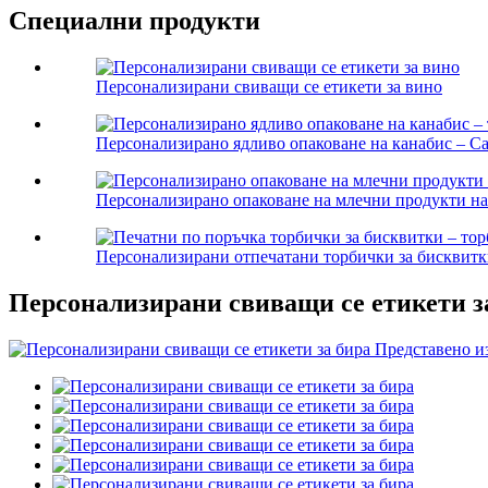
Специални продукти
Персонализирани свиващи се етикети за вино
Персонализирано ядливо опаковане на канабис – Can
Персонализирано опаковане на млечни продукти на 
Персонализирани отпечатани торбички за бисквитки
Персонализирани свиващи се етикети з