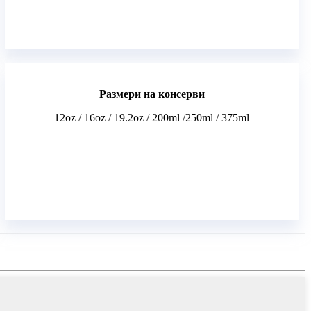
Размери на консерви
12oz / 16oz / 19.2oz / 200ml /250ml / 375ml