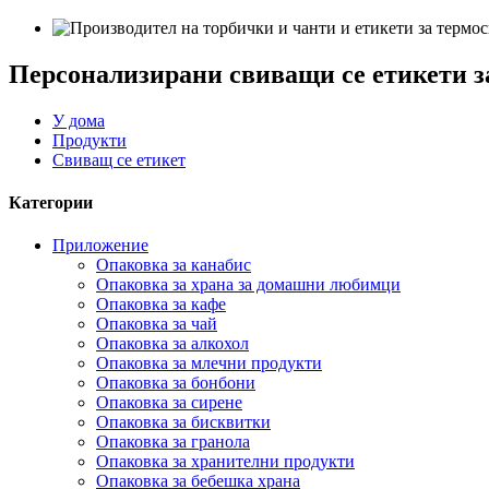
Персонализирани свиващи се етикети з
У дома
Продукти
Свиващ се етикет
Категории
Приложение
Опаковка за канабис
Опаковка за храна за домашни любимци
Опаковка за кафе
Опаковка за чай
Опаковка за алкохол
Опаковка за млечни продукти
Опаковка за бонбони
Опаковка за сирене
Опаковка за бисквитки
Опаковка за гранола
Опаковка за хранителни продукти
Опаковка за бебешка храна