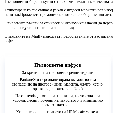
Пълноцветни бирени кутии с ниски минимални количества за
Етикетирането със свиваем ръкав е чудесен маркетингов избо
напитки.Променете промоционалното си съобщение или дизай
Свиваемите ръкави са ефикасен и икономичен начин да персо
вашия продукт елегантен, изтънчен вид.
Опаковките на Minfly използват предоставените от вас дизайн
рафт.
Пълноцветен цифров
За критични за цветовете средни тиражи
Pantone® и персонализирана възможност за
съвпадение на цветове (циан, магента, жълто, черно,
оранжево, виолетово и бяло)
Не са необходими печатни плаки, което означава
удобни, лесни промени на изкуството и минимално
време за настройка
Хиперперсонализирането на HP Mosaic може да