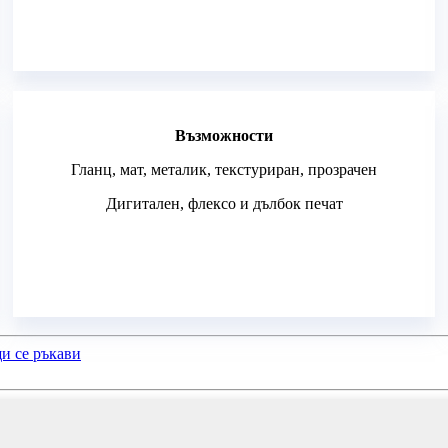
Възможности
Гланц, мат, металик, текстуриран, прозрачен
Дигитален, флексо и дълбок печат
и се ръкави