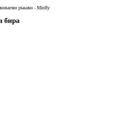
а бира